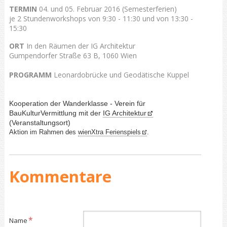
TERMIN
04. und 05. Februar 2016 (Semesterferien)
je 2 Stundenworkshops von 9:30 - 11:30 und von 13:30 -
15:30
ORT
In den Räumen der IG Architektur
Gumpendorfer Straße 63 B, 1060 Wien
PROGRAMM
Leonardobrücke und Geodätische Kuppel
Kooperation der Wanderklasse - Verein für
BauKulturVermittlung
mit der
IG Architektur
(Veranstaltungsort)
Aktion im Rahmen des
wienXtra Ferienspiels
.
Kommentare
Pflichtfeld
*
Name