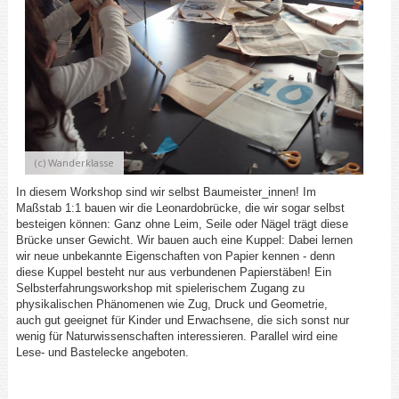
(c) Wanderklasse
(
In diesem Workshop sind wir selbst Baumeister_innen! Im
Maßstab 1:1 bauen wir die Leonardobrücke, die wir sogar selbst
besteigen können: Ganz ohne Leim, Seile oder Nägel trägt diese
Brücke unser Gewicht. Wir bauen auch eine Kuppel: Dabei lernen
wir neue unbekannte Eigenschaften von Papier kennen - denn
diese Kuppel besteht nur aus verbundenen Papierstäben! Ein
Selbsterfahrungsworkshop mit spielerischem Zugang zu
physikalischen Phänomenen wie Zug, Druck und Geometrie,
auch gut geeignet für Kinder und Erwachsene, die sich sonst nur
wenig für Naturwissenschaften interessieren. Parallel wird eine
Lese- und Bastelecke angeboten.