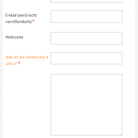
Pflichtfeld
E-Mail (wird nicht
*
veröffentlicht)
Webseite
Was ist die Summe aus 4
*
und 3?
Kommentar