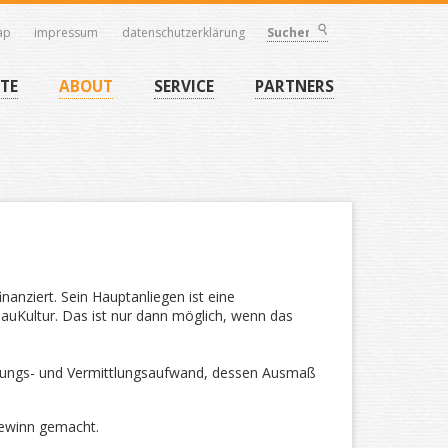
ap
impressum
datenschutzerklärung
Suchen
TE
ABOUT
SERVICE
PARTNERS
finanziert. Sein Hauptanliegen ist eine
BauKultur. Das ist nur dann möglich, wenn das
uungs- und Vermittlungsaufwand, dessen Ausmaß
winn gemacht.