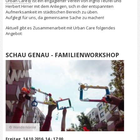
Urban Care
ist ein engagierter Verein von Ingrid Teufel und
Herbert Hirner mit dem Anliegen, sich in der entspannten
Aufmerksamkeit im städtischen Bereich zu üben.
Aufglegt für uns, da gemeinsame Sache zu machen!
Aktuell gibt es Zusammenarbeit mit Urban Care folgendes
Angebot:
SCHAU GENAU - FAMILIENWORKSHOP
© Wanderklasse
Freitag, 14.10.2016, 14 - 17:00