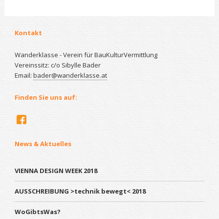
Kontakt
Wanderklasse - Verein für BauKulturVermittlung
Vereinssitz: c/o Sibylle Bader
Email:
bader@wanderklasse.at
Finden Sie uns auf:
News & Aktuelles
VIENNA DESIGN WEEK 2018
AUSSCHREIBUNG >technik bewegt< 2018
WoGibtsWas?