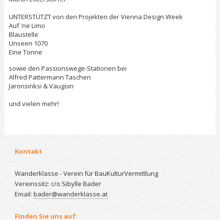
UNTERSTÜTZT von den Projekten der Vienna Design Week
Auf 'ne Limo
Blaustelle
Unseen 1070
Eine Tonne
sowie den Passionswege-Stationen bei
Alfred Pattermann Taschen
Jaronsinksi & Vaugoin
und vielen mehr!
Kontakt
Wanderklasse - Verein für BauKulturVermittlung
Vereinssitz: c/o Sibylle Bader
Email:
bader@wanderklasse.at
Finden Sie uns auf: