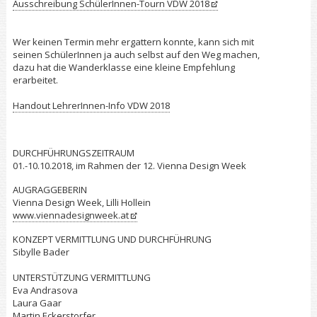
Ausschreibung SchülerInnen-Tourn VDW 2018
Wer keinen Termin mehr ergattern konnte, kann sich mit
seinen SchülerInnen ja auch selbst auf den Weg machen,
dazu hat die Wanderklasse eine kleine Empfehlung
erarbeitet.
Handout LehrerInnen-Info VDW 2018
DURCHFÜHRUNGSZEITRAUM
01.-10.10.2018, im Rahmen der 12. Vienna Design Week
AUGRAGGEBERIN
Vienna Design Week, Lilli Hollein
www.viennadesignweek.at
KONZEPT VERMITTLUNG UND DURCHFÜHRUNG
Sibylle Bader
UNTERSTÜTZUNG VERMITTLUNG
Eva Andrasova
Laura Gaar
Martin Eckerstorfer