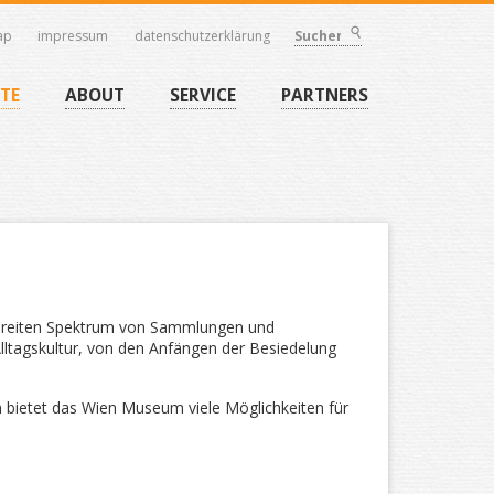
ap
impressum
datenschutzerklärung
Suchen
TE
ABOUT
SERVICE
PARTNERS
 breiten Spektrum von Sammlungen und
lltagskultur, von den Anfängen der Besiedelung
n bietet das Wien Museum viele Möglichkeiten für