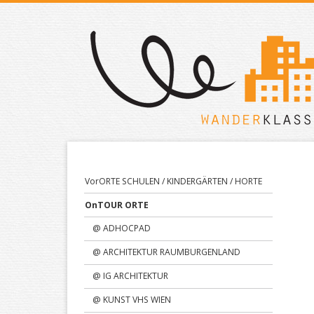
Navigation
VorORTE SCHULEN / KINDERGÄRTEN / HORTE
überspringen
OnTOUR ORTE
@ ADHOCPAD
@ ARCHITEKTUR RAUMBURGENLAND
@ IG ARCHITEKTUR
@ KUNST VHS WIEN