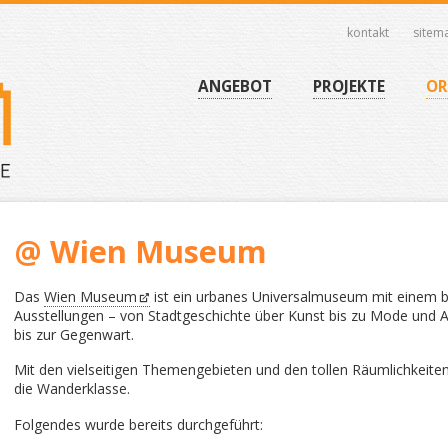
kontakt
sitem
Navigation
überspringen
Navigation
ANGEBOT
PROJEKTE
OR
überspringen
@ Wien Museum
Das
Wien Museum
ist ein urbanes Universalmuseum mit einem
Ausstellungen – von Stadtgeschichte über Kunst bis zu Mode und A
bis zur Gegenwart.
Mit den vielseitigen Themengebieten und den tollen Räumlichkeite
die Wanderklasse.
Folgendes wurde bereits durchgeführt: