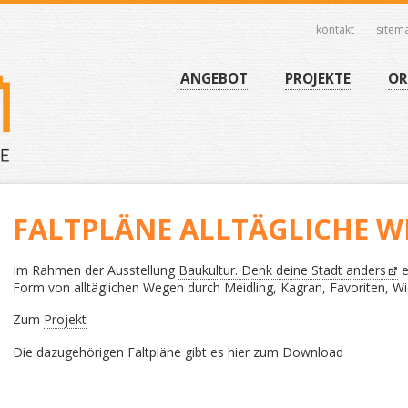
kontakt
sitem
Navigation
überspringen
Navigation
ANGEBOT
PROJEKTE
OR
überspringen
FALTPLÄNE ALLTÄGLICHE W
Im Rahmen der Ausstellung
Baukultur. Denk deine Stadt anders
e
Form von alltäglichen Wegen durch Meidling, Kagran, Favoriten, Wi
Zum
Projekt
Die dazugehörigen Faltpläne gibt es hier zum Download