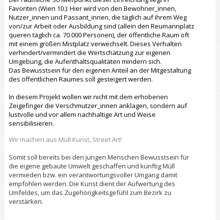
Favoriten (Wien 10.): Hier wird von den Bewohner_innen,
Nutzer_innen und Passant_innen, die täglich auf ihrem Weg
von/zur Arbeit oder Ausbildung sind (allein den Reumannplatz
queren täglich ca. 70.000 Personen), der öffentliche Raum oft
mit einem großen Mistplatz verwechselt. Dieses Verhalten
verhindert/vermindert die Wertschätzung zur eigenen
Umgebung, die Aufenthaltsqualitäten mindern sich.
Das Bewusstsein für den eigenen Anteil an der Mitgestaltung
des öffentlichen Raumes soll gesteigert werden.
In diesem Projekt wollen wir nicht mit dem erhobenen
Zeigefinger die Verschmutzer_innen anklagen, sondern auf
lustvolle und vor allem nachhaltige Art und Weise
sensibilisieren.
Wir machen aus Müll Kunst, Street Art!
Somit soll bereits bei den jungen Menschen Bewusstsein für
die eigene gebaute Umwelt geschaffen und künftig Müll
vermieden bzw. ein verantwortungsvoller Umgang damit
empfohlen werden. Die Kunst dient der Aufwertung des
Umfeldes, um das Zugehörigkeitsgefühl zum Bezirk zu
verstärken.