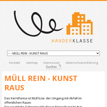
kontakt
sitemap
impressum
datenschutzerklärung
Suchen
MÜLL REIN - KUNST
RAUS
Das Kernthema ist Müll bzw. der Umgang mit Abfall im
öffentlichen Raum.
Der räumliche Schwerpunkt dieser Einreichung liegt in