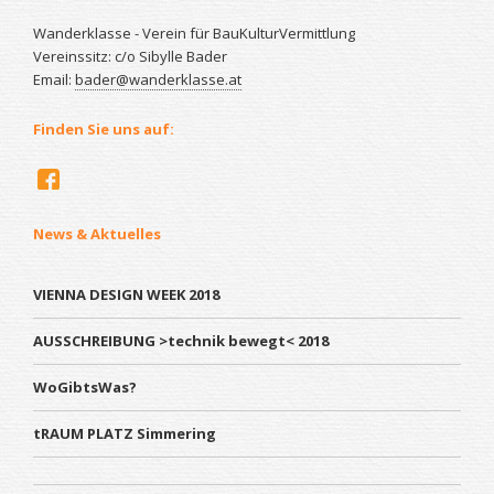
Wanderklasse - Verein für BauKulturVermittlung
Vereinssitz: c/o Sibylle Bader
Email:
bader@wanderklasse.at
Finden Sie uns auf:
News & Aktuelles
VIENNA DESIGN WEEK 2018
AUSSCHREIBUNG >technik bewegt< 2018
WoGibtsWas?
tRAUM PLATZ Simmering