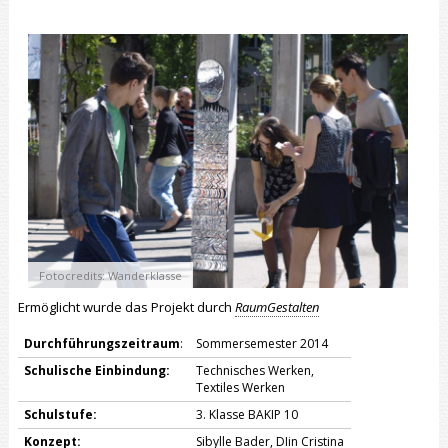
Fotocredits: Wanderklasse
F
Ermöglicht wurde das Projekt durch
RaumGestalten
Durchführungszeitraum
:
Sommersemester 2014
Schulische Einbindung:
Technisches Werken,
Textiles Werken
Schulstufe:
3. Klasse BAKIP 10
Konzept:
Sibylle Bader, DIin Cristina