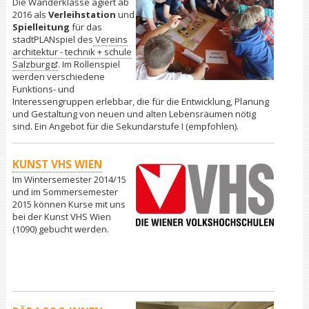
Die Wanderklasse agiert ab
2016 als
Verleihstation
und
Spielleitung
für das
stadtPLANspiel des
Vereins
architektur - technik + schule
Salzburg
. Im Rollenspiel
werden verschiedene
Funktions- und
Interessengruppen erlebbar, die für die Entwicklung, Planung
und Gestaltung von neuen und alten Lebensräumen nötig
sind. Ein Angebot für die Sekundarstufe I (empfohlen).
KUNST VHS WIEN
Im Wintersemester 2014/15
und im Sommersemester
2015 können Kurse mit uns
bei der Kunst VHS Wien
(1090) gebucht werden.