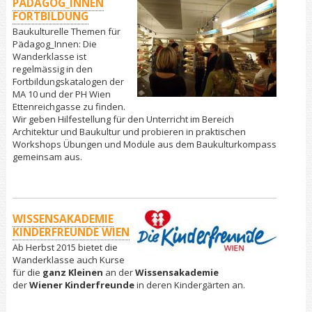
PÄDAGOG_INNEN
FORTBILDUNG
Baukulturelle Themen für
Pädagog_Innen: Die
Wanderklasse ist
regelmässig in den
Fortbildungskatalogen der
MA 10 und der PH Wien
Ettenreichgasse zu finden.
Wir geben Hilfestellung für den Unterricht im Bereich
Architektur und Baukultur und probieren in praktischen
Workshops Übungen und Module aus dem Baukulturkompass
gemeinsam aus.
WISSENSAKADEMIE
KINDERFREUNDE WIEN
Ab Herbst 2015 bietet die
Wanderklasse auch Kurse
für die
ganz Kleinen
an der
Wissensakademie
der
Wiener Kinderfreunde
in deren Kindergärten an.