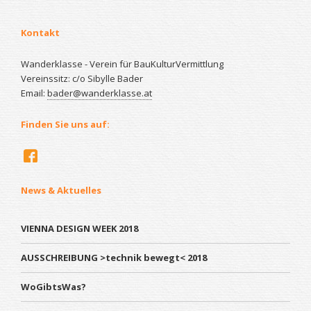
Kontakt
Wanderklasse - Verein für BauKulturVermittlung
Vereinssitz: c/o Sibylle Bader
Email:
bader@wanderklasse.at
Finden Sie uns auf:
News & Aktuelles
VIENNA DESIGN WEEK 2018
AUSSCHREIBUNG >technik bewegt< 2018
WoGibtsWas?